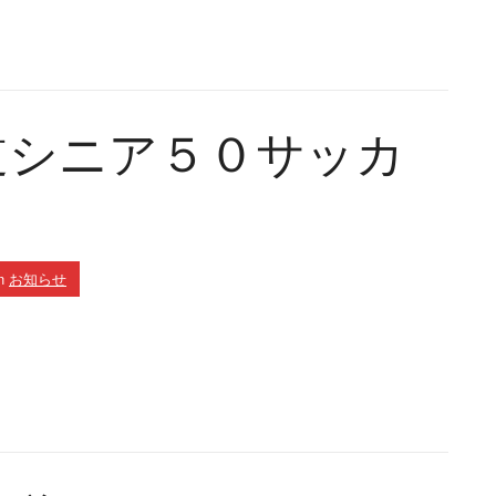
道シニア５０サッカ
n
お知らせ