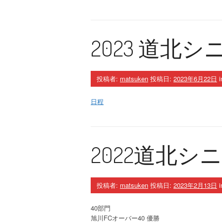
2023 道北
投稿者:
matsuken
投稿日:
2023年6月22日
i
日程
2022道北
投稿者:
matsuken
投稿日:
2023年2月13日
i
40部門
旭川FCオーバー40 優勝