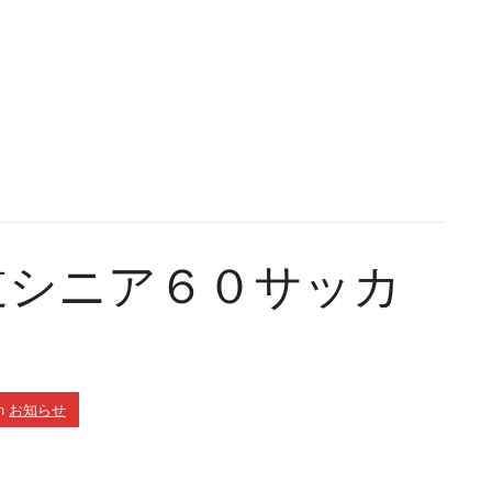
道シニア６０サッカ
n
お知らせ