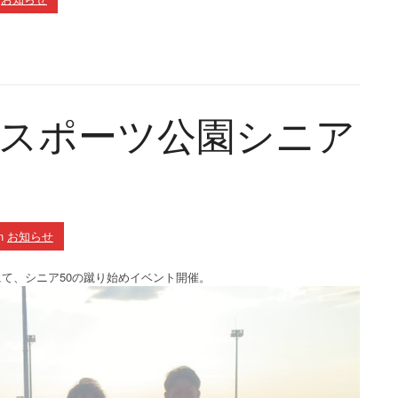
東光スポーツ公園シニア
n
お知らせ
園にて、シニア50の蹴り始めイベント開催。